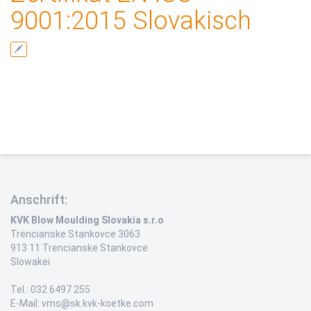
9001:2015 Slovakisch
Anschrift:
KVK Blow Moulding Slovakia s.r.o
Trencianske Stankovce 3063
913 11 Trencianske Stankovce
Slowakei
Tel.: 032 6497 255
E-Mail: vms@sk.kvk-koetke.com