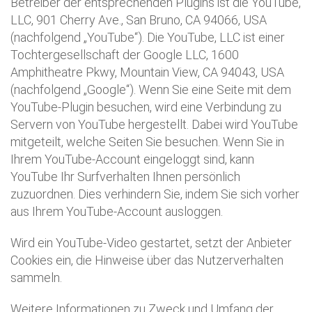
Betreiber der entsprechenden Plugins ist die YouTube,
LLC, 901 Cherry Ave., San Bruno, CA 94066, USA
(nachfolgend „YouTube“). Die YouTube, LLC ist einer
Tochtergesellschaft der Google LLC, 1600
Amphitheatre Pkwy, Mountain View, CA 94043, USA
(nachfolgend „Google“). Wenn Sie eine Seite mit dem
YouTube-Plugin besuchen, wird eine Verbindung zu
Servern von YouTube hergestellt. Dabei wird YouTube
mitgeteilt, welche Seiten Sie besuchen. Wenn Sie in
Ihrem YouTube-Account eingeloggt sind, kann
YouTube Ihr Surfverhalten Ihnen persönlich
zuzuordnen. Dies verhindern Sie, indem Sie sich vorher
aus Ihrem YouTube-Account ausloggen.
Wird ein YouTube-Video gestartet, setzt der Anbieter
Cookies ein, die Hinweise über das Nutzerverhalten
sammeln.
Weitere Informationen zu Zweck und Umfang der