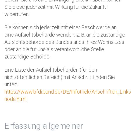
Sie diese jederzeit mit Wirkung für die Zukunft
widerrufen.
Sie können sich jederzeit mit einer Beschwerde an
eine Aufsichtsbehörde wenden, z. B. an die zuständige
Aufsichtsbehörde des Bundeslands Ihres Wohnsitzes
oder an die für uns als verantwortliche Stelle
zuständige Behörde.
Eine Liste der Aufsichtsbehörden (für den
nichtöffentlichen Bereich) mit Anschrift finden Sie
unter:
https://www.bfdi.bund.de/DE/Infothek/Anschriften_Links/
node.html
.
Erfassung allgemeiner