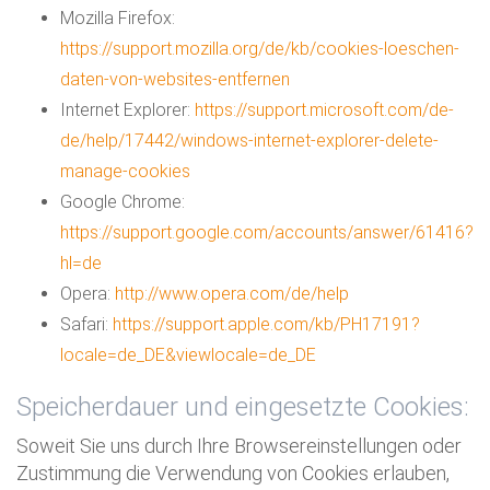
Mozilla Firefox:
https://support.mozilla.org/de/kb/cookies-loeschen-
daten-von-websites-entfernen
Internet Explorer:
https://support.microsoft.com/de-
de/help/17442/windows-internet-explorer-delete-
manage-cookies
Google Chrome:
https://support.google.com/accounts/answer/61416?
hl=de
Opera:
http://www.opera.com/de/help
Safari:
https://support.apple.com/kb/PH17191?
locale=de_DE&viewlocale=de_DE
Speicherdauer und eingesetzte Cookies:
Soweit Sie uns durch Ihre Browsereinstellungen oder
Zustimmung die Verwendung von Cookies erlauben,