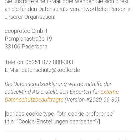
Sie uns bitte eine E-Mail oder wenden Sie sich direkt
an die für den Datenschutz verantwortliche Person in
unserer Organisation:
ecoprotec GmbH
Pamplonastraße 19
33106 Paderborn
Telefon: 05251 877 888-303
E-Mail: datenschutz@koetke.de
Die Datenschutzerklärung wurde mithilfe der
activeMind AG erstellt, den Experten für
externe
Datenschutzbeauftragte
(Version #2020-09-30).
[borlabs-cookie type=“btn-cookie-preference“
title=“Cookie-Einstellungen bearbeiten“/]