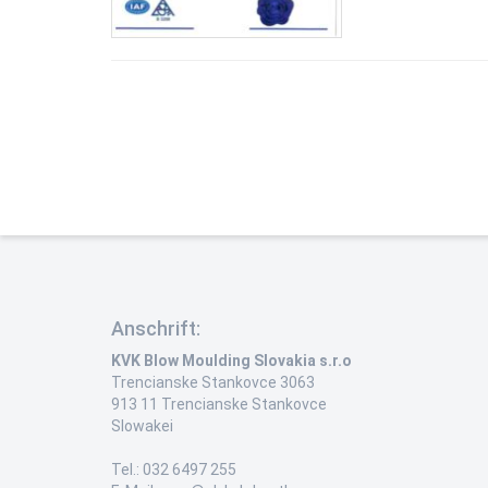
Anschrift:
KVK Blow Moulding Slovakia s.r.o
Trencianske Stankovce 3063
913 11 Trencianske Stankovce
Slowakei
Tel.: 032 6497 255