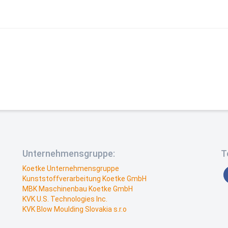
Unternehmensgruppe:
T
Koetke Unternehmensgruppe
Kunststoffverarbeitung Koetke GmbH
MBK Maschinenbau Koetke GmbH
KVK U.S. Technologies Inc.
KVK Blow Moulding Slovakia s.r.o