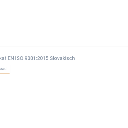
ikat EN ISO 9001:2015 Slovakisch
oad