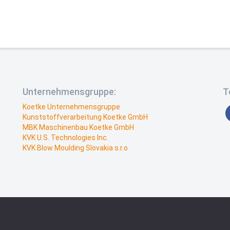
Unternehmensgruppe:
T
Koetke Unternehmensgruppe
Kunststoffverarbeitung Koetke GmbH
MBK Maschinenbau Koetke GmbH
KVK U.S. Technologies Inc.
KVK Blow Moulding Slovakia s.r.o